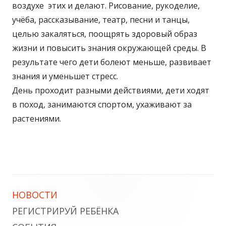
воздухе этих и делают. Pисование, рукоделие,
учёба, рассказывание, театр, песни и танцы,
целью закаляться, поощрять здоровый образ
жизни и повысить знания окружающей среды. В
результате чего дети болеют меньше, развивает
знания и уменьшет стресс.
День проходит разными действиями, дети ходят
в поход, занимаются спортом, ухаживают за
растениями.
Главная
НОВОСТИ
РЕГИСТРИРУЙ РЕБЁНКА
боковая