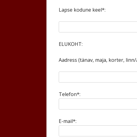
Lapse kodune keel*:
ELUKOHT:
Aadress (tänav, maja, korter, linn/
Telefon*:
E-mail*: