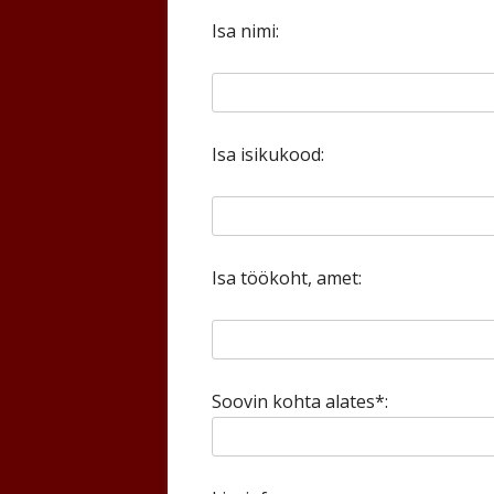
Isa nimi:
Isa isikukood:
Isa töökoht, amet:
Soovin kohta alates*: