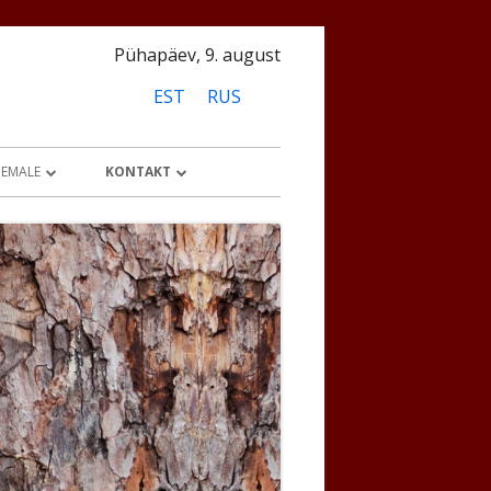
Pühapäev, 9. august
EST
RUS
NEMALE
KONTAKT
USED
REGISTREERI LAPS