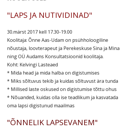
"LAPS JA NUTIVIDINAD"
30.märst 2017 kell 17.30-19.00
Koolitaja: Õnne Aas-Udam on psühholoogiline
nõustaja, loovterapeut ja Perekeskuse Sina ja Mina
ning OÜ Audams Konsultatsioonid koolitaja.
Koht: Kelvingi Lasteaed
* Mida head ja mida halba on digistumises
* Miks sõltuvus tekib ja kuidas sõltuvust ära tunda
* Millised laste oskused on digistumise tõttu ohus
* Nõuanded, kuidas olla ise teadlikum ja kasvatada
oma lapsi digistunud maailmas
"ÕNNELIK LAPSEVANEM"